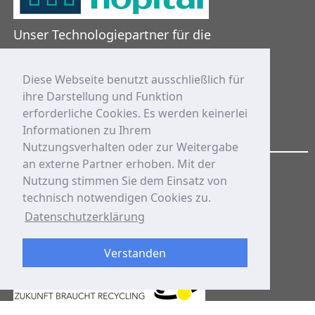
Unser Technologiepartner für die
mobile 230V-Stromversorgung
Diese Webseite benutzt ausschließlich für
ihre Darstellung und Funktion
erforderliche Cookies. Es werden keinerlei
Informationen zu Ihrem
Nutzungsverhalten oder zur Weitergabe
an externe Partner erhoben. Mit der
Zertifizierungen
Nutzung stimmen Sie dem Einsatz von
technisch notwendigen Cookies zu.
Datenschutzerklärung
Verstanden