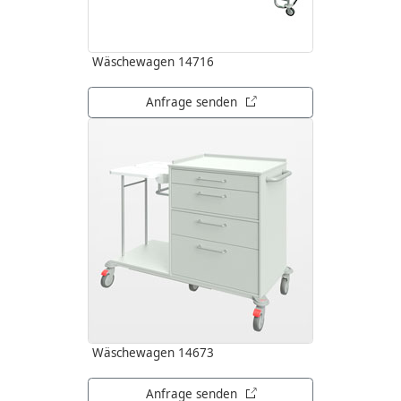
Wäschewagen 14716
öffnet in neuem Tab
Anfrage senden
Wäschewagen 14673
öffnet in neuem Tab
Anfrage senden