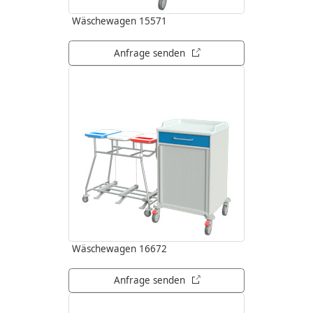
Wäschewagen 15571
öffnet in neuem Tab
Anfrage senden
Wäschewagen 16672
öffnet in neuem Tab
Anfrage senden