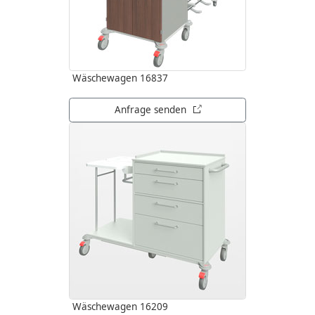
Wäschewagen 16837
öffnet in neuem Tab
Anfrage senden
Wäschewagen 16209