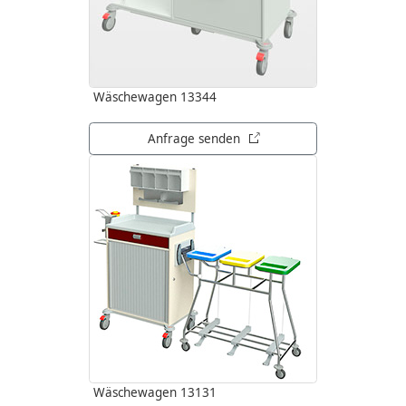
Wäschewagen 13344
öffnet in neuem Tab
Anfrage senden
Wäschewagen 13131