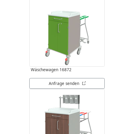
Wäschewagen 16872
öffnet in neuem Tab
Anfrage senden