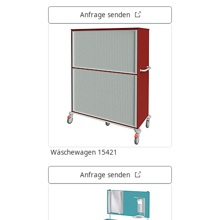
öffnet in neuem Tab
Anfrage senden
Wäschewagen 15421
öffnet in neuem Tab
Anfrage senden