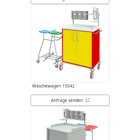
Wäschewagen 15542
öffnet in neuem Tab
Anfrage senden