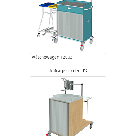
Wäschewagen 12003
öffnet in neuem Tab
Anfrage senden