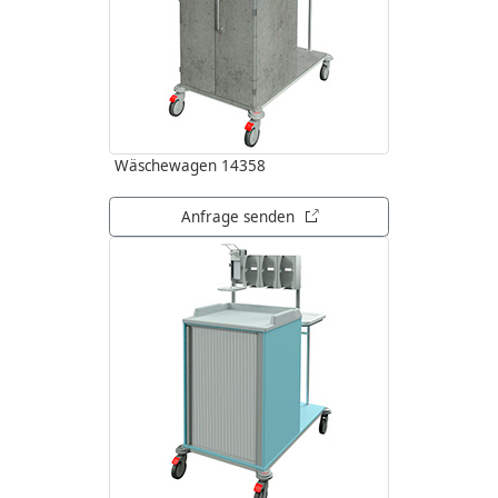
Wäschewagen 14358
öffnet in neuem Tab
Anfrage senden