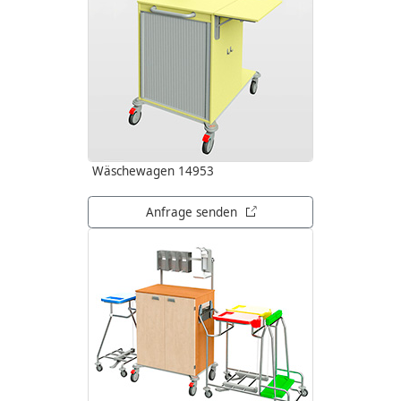
Wäschewagen 14953
öffnet in neuem Tab
Anfrage senden