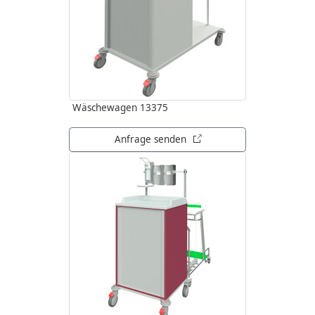
Wäschewagen 13375
öffnet in neuem Tab
Anfrage senden