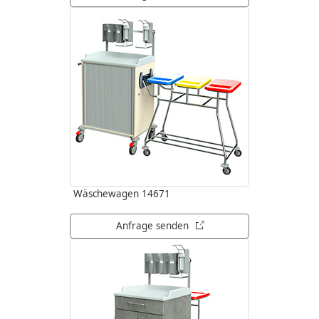
Wäschewagen 14671
öffnet in neuem Tab
Anfrage senden