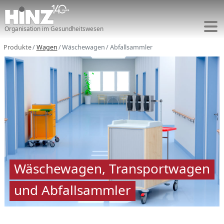
Organisation im Gesundheitswesen
Produkte
Wagen
Wäschewagen / Abfallsammler
Wäschewagen, Transportwagen
und Abfallsammler