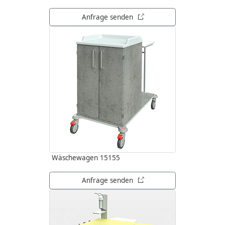
öffnet in neuem Tab
Anfrage senden
Wäschewagen 15155
öffnet in neuem Tab
Anfrage senden