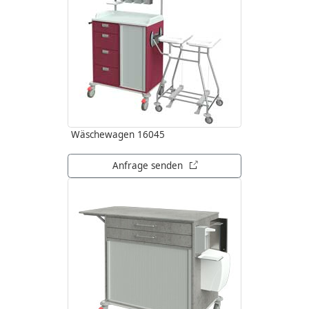
Wäschewagen 16045
öffnet in neuem Tab
Anfrage senden