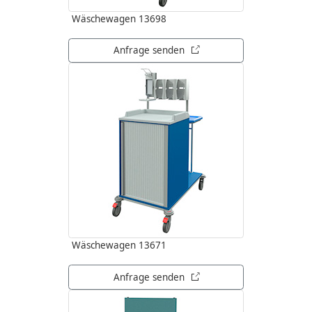
Wäschewagen 13698
öffnet in neuem Tab
Anfrage senden
Wäschewagen 13671
öffnet in neuem Tab
Anfrage senden