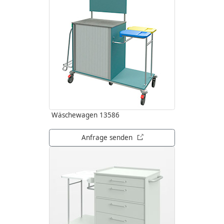
Wäschewagen 13586
öffnet in neuem Tab
Anfrage senden