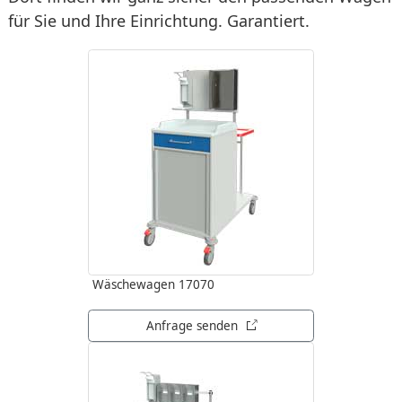
für Sie und Ihre Einrichtung. Garantiert.
Wäschewagen 17070
öffnet in neuem Tab
Anfrage senden