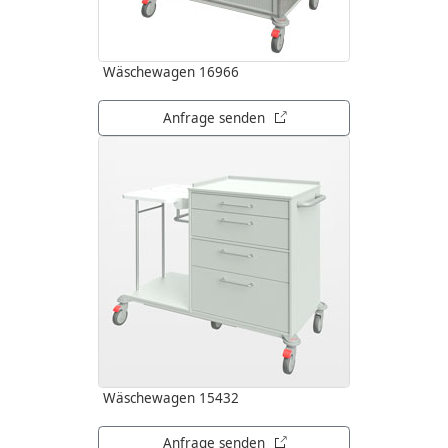
Wäschewagen 16966
öffnet in neuem Tab
Anfrage senden
Wäschewagen 15432
öffnet in neuem Tab
Anfrage senden