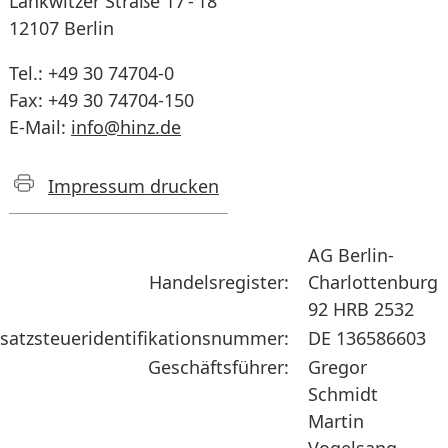
Lankwitzer Straße 17 - 18
12107 Berlin
Tel.: +49 30 74704-0
Fax: +49 30 74704-150
E-Mail:
info@hinz.de
Impressum drucken
AG Berlin-
Handelsregister:
Charlottenburg
92 HRB 2532
atzsteueridentifikationsnummer:
DE 136586603
Geschäftsführer:
Gregor
Schmidt
Martin