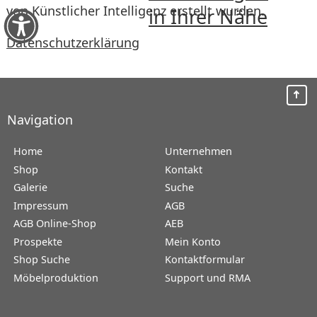
von Künstlicher Intelligenz erstellt wurden.
in Ihrer Nähe
Datenschutzerklärung
Navigation
Home
Unternehmen
Shop
Kontakt
Galerie
Suche
Impressum
AGB
AGB Online-Shop
AEB
Prospekte
Mein Konto
Shop Suche
Kontaktformular
Möbelproduktion
Support und RMA