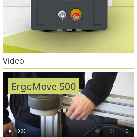
Video
ErgoMove 500