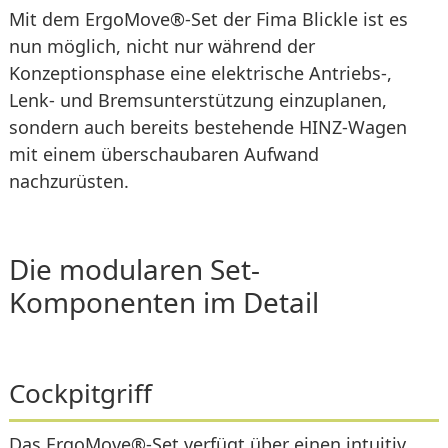
Mit dem ErgoMove®-Set der Fima Blickle ist es
nun möglich, nicht nur während der
Konzeptionsphase eine elektrische Antriebs-,
Lenk- und Bremsunterstützung einzuplanen,
sondern auch bereits bestehende HINZ-Wagen
mit einem überschaubaren Aufwand
nachzurüsten.
Die modularen Set-
Komponenten im Detail
Cockpitgriff
Das ErgoMove®-Set verfügt über einen intuitiv