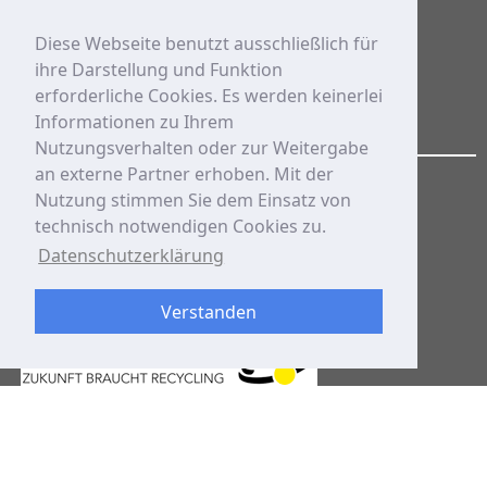
mobile 230V-Stromversorgung
Diese Webseite benutzt ausschließlich für
ihre Darstellung und Funktion
erforderliche Cookies. Es werden keinerlei
Informationen zu Ihrem
Nutzungsverhalten oder zur Weitergabe
an externe Partner erhoben. Mit der
Zertifizierungen
Nutzung stimmen Sie dem Einsatz von
technisch notwendigen Cookies zu.
Datenschutzerklärung
Verstanden
HINZ ist Mitglied in
der Fachgesellschaft