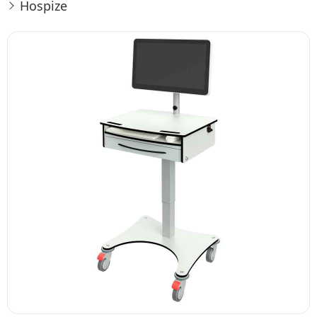
Hospize