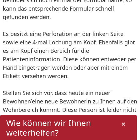
befindet sich noch einmal der Formularname, so
kann das entsprechende Formular schnell
gefunden werden.
Es besitzt eine Perforation an der linken Seite
sowie eine 4-mal Lochung am Kopf. Ebenfalls gibt
es am Kopf einen Bereich für die
Patienteninformation. Diese können entweder per
Hand eingetragen werden oder aber mit einem
Etikett versehen werden.
Stellen Sie sich vor, dass heute ein neuer
Bewohner/eine neue Bewohnerin zu Ihnen auf den
Wohnbereich kommt. Diese Person ist leider nicht
in der Lage, Ihnen Auskunft zu geben und hat
Wie können wir Ihnen
×
unter Umständen sogar keinen, der das
weiterhelfen?
stellvertretend machen könnte.