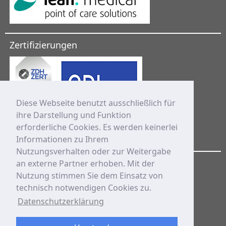
Zertifizierungen
Diese Webseite benutzt ausschließlich für
ihre Darstellung und Funktion
erforderliche Cookies. Es werden keinerlei
Informationen zu Ihrem
Nutzungsverhalten oder zur Weitergabe
HINZ ist Mitglied in
an externe Partner erhoben. Mit der
Nutzung stimmen Sie dem Einsatz von
der Fachgesellschaft
technisch notwendigen Cookies zu.
Datenschutzerklärung