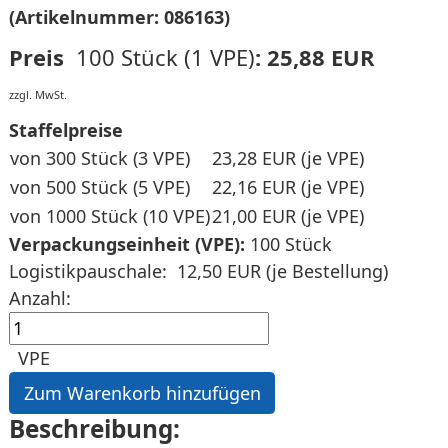
(Artikelnummer:
086163
)
Preis
100 Stück (1 VPE)
:
25,88 EUR
zzgl. MwSt.
Staffelpreise
von 300 Stück (3 VPE)
23,28 EUR
(je VPE)
von 500 Stück (5 VPE)
22,16 EUR
(je VPE)
von 1000 Stück (10 VPE)
21,00 EUR
(je VPE)
Verpackungseinheit (VPE):
100 Stück
Logistikpauschale:
12,50 EUR (je Bestellung)
Anzahl:
VPE
Beschreibung: