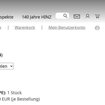
Suchen
ospekte
140 Jahre HINZ
e
Warenkorb
Mein Benutzerkonto
4
)
PE):
1 Stück
 EUR (je Bestellung)