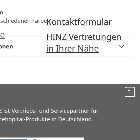
m
Kontaktformular
rschiedenen Farben.
de
HINZ Vertretungen
ionen
in Ihrer Nähe
 ist Vertriebs- und Servicepartner für
cehopital-Produkte in Deutschland