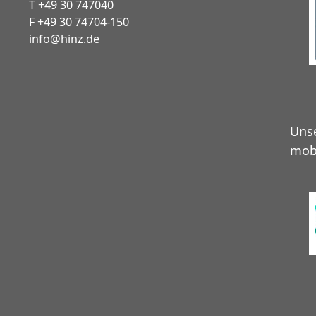
T +49 30 747040
F +49 30 74704-150
info@hinz.de
Unse
mob