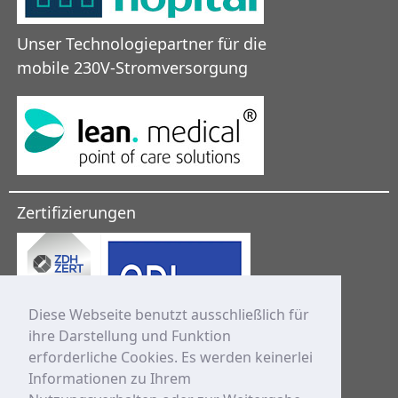
Unser Technologiepartner für die
mobile 230V-Stromversorgung
Zertifizierungen
Diese Webseite benutzt ausschließlich für
ihre Darstellung und Funktion
erforderliche Cookies. Es werden keinerlei
Informationen zu Ihrem